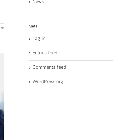
News
Meta
re
Log in
Entries feed
Comments feed
WordPress.org