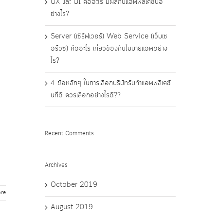
UX และ UI คืออะไร มีผลกับแอพพลิเคชั่นอ
ย่างไร?
Server (เซิร์ฟเวอร์) Web Service (เว็บเซ
อร์วิซ) คืออะไร เกี่ยวข้องกับโมบายแอพอย่าง
ไร?
4 ข้อหลักๆ ในการเลือกบริษัทรับทำแอพพลิเคชั่
นที่ดี ควรเลือกอย่างไรดี??
Recent Comments
Archives
October 2019
re
August 2019