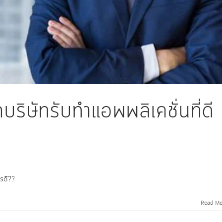
ริษัทรับทำแอพพลิเคชั่นที่ดี
ไรดี??
Read Mo