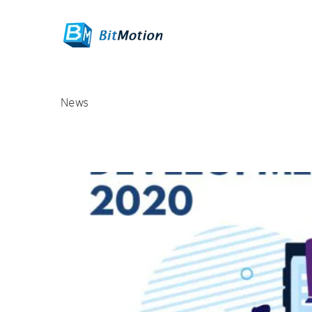
Skip
to
content
News