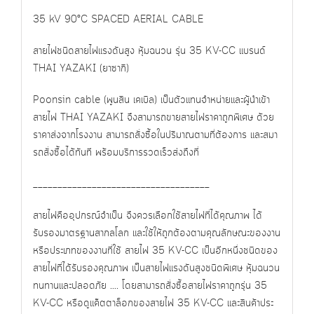
35 kV 90°C SPACED AERIAL CABLE
สายไฟชนิดสายไฟแรงดันสูง หุ้มฉนวน รุ่น 35 KV-CC แบรนด์
THAI YAZAKI (ยาซากิ)
Poonsin cable (พูนสิน เคเบิล) เป็นตัวแทนจำหน่ายและผู้นำเข้า
สายไฟ THAI YAZAKI จึงสามารถขายสายไฟราคาถูกพิเศษ ด้วย
ราคาส่งจากโรงงาน สามารถสั่งซื้อในปริมาณตามที่ต้องการ และสมา
รถสั่งซื้อได้ทันที พร้อมบริการรวดเร็วส่งถึงที่
____________________________________
สายไฟคืออุปกรณ์จำเป็น จึงควรเลือกใช้สายไฟที่ได้คุณภาพ ได้
รับรองมาตรฐานสากลโลก และใช้ให้ถูกต้องตามคุณลักษณะของงาน
หรือประเภทของงานที่ใช้ สายไฟ 35 KV-CC เป็นอีกหนึ่งชนิดของ
สายไฟที่ได้รับรองคุณภาพ เป็นสายไฟแรงดันสูงชนิดพิเศษ หุ้มฉนวน
ทนทานและปลอดภัย …. โดยสามารถสั่งซื้อสายไฟราคาถูกรุ่น 35
KV-CC หรือดูแค๊ตตาล็อกของสายไฟ 35 KV-CC และสินค้าประ