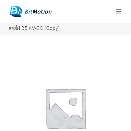
Skip
to
content
สายไฟ 35 KV-CC (Copy)