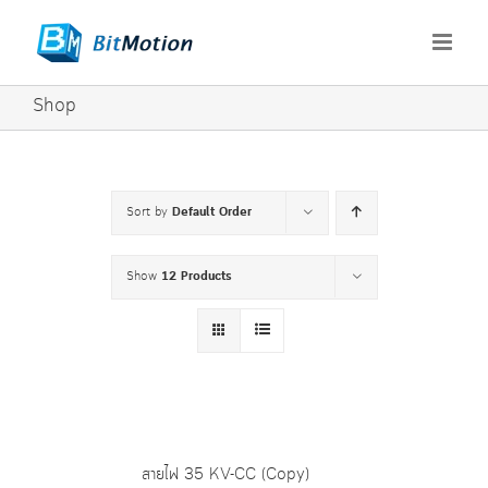
Skip
to
content
Shop
Sort by
Default Order
Show
12 Products
สายไฟ 35 KV-CC (Copy)