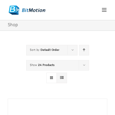
Skip
to
content
Shop
Sort by
Default Order
Show
24 Products